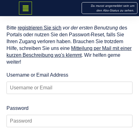
Du musst angemeldet sein um
den Abo-Status zu sehen.
nicht eingeloggt
Bitte
registrieren Sie sich
vor der ersten Benutzung
des
Portals oder nutzen Sie den Passwort-Reset, falls Sie
Ihren Zugang verloren haben. Brauchen Sie trotzdem
Hilfe, schreiben Sie uns eine
Mitteilung per Mail mit einer
kurzen Beschreibung wo's klemmt
. Wir helfen gerne
weiter!
Username or Email Address
Password