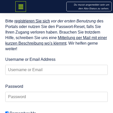
Du musst angemeldet sein um
den Abo-Status zu sehen.
nicht eingeloggt
Bitte
registrieren Sie sich
vor der ersten Benutzung
des
Portals oder nutzen Sie den Passwort-Reset, falls Sie
Ihren Zugang verloren haben. Brauchen Sie trotzdem
Hilfe, schreiben Sie uns eine
Mitteilung per Mail mit einer
kurzen Beschreibung wo's klemmt
. Wir helfen gerne
weiter!
Username or Email Address
Password