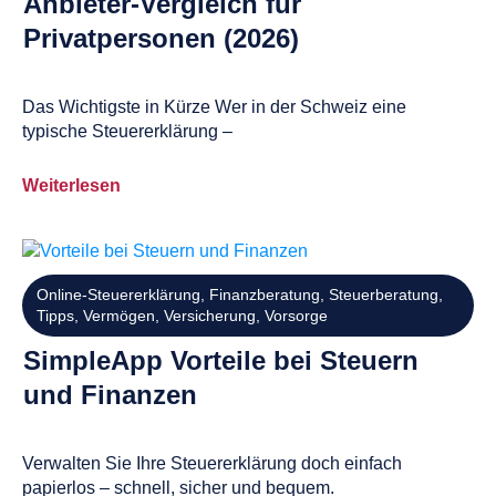
Anbieter-Vergleich für
Privatpersonen (2026)
Das Wichtigste in Kürze Wer in der Schweiz eine
typische Steuererklärung –
Weiterlesen
Online-Steuererklärung
,
Finanzberatung
,
Steuerberatung
,
Tipps
,
Vermögen
,
Versicherung
,
Vorsorge
SimpleApp Vorteile bei Steuern
und Finanzen
Verwalten Sie Ihre Steuererklärung doch einfach
papierlos – schnell, sicher und bequem.