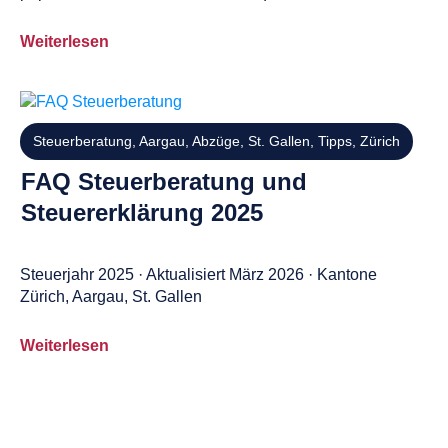
Weiterlesen
Steuerberatung
,
Aargau
,
Abzüge
,
St. Gallen
,
Tipps
,
Zürich
FAQ Steuerberatung und
Steuererklärung 2025
Steuerjahr 2025 · Aktualisiert März 2026 · Kantone
Zürich, Aargau, St. Gallen
Weiterlesen