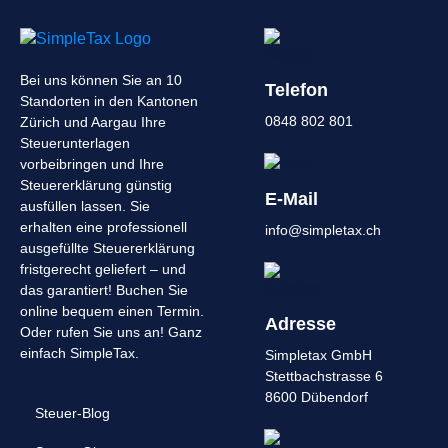
Bei uns können Sie an 10
Telefon
Standorten in den Kantonen
0848 802 801
Zürich und Aargau Ihre
Steuerunterlagen
vorbeibringen und Ihre
Steuererklärung günstig
E-Mail
ausfüllen lassen. Sie
erhalten eine professionell
info@simpletax.ch
ausgefüllte Steuererklärung
fristgerecht geliefert – und
das garantiert! Buchen Sie
online bequem einen Termin.
Adresse
Oder rufen Sie uns an! Ganz
einfach SimpleTax.
Simpletax GmbH
Stettbachstrasse 6
8600 Dübendorf
Steuer-Blog