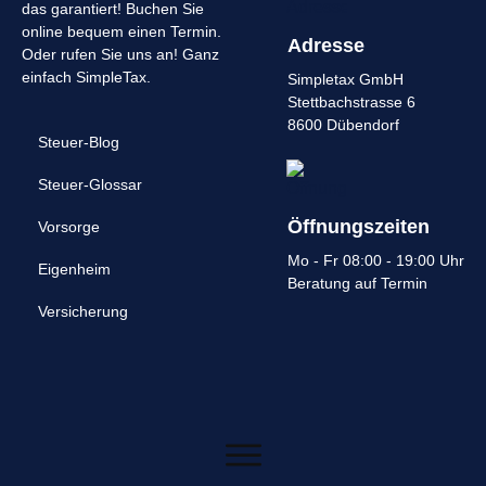
das garantiert! Buchen Sie
online bequem einen Termin.
Adresse
Oder rufen Sie uns an! Ganz
einfach SimpleTax.
Simpletax GmbH
Stettbachstrasse 6
8600 Dübendorf
Steuer-Blog
Steuer-Glossar
Öffnungszeiten
Vorsorge
Mo - Fr 08:00 - 19:00 Uhr
Eigenheim
Beratung auf
Termin
Versicherung