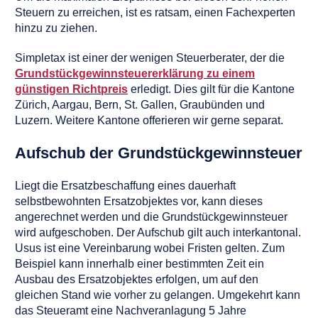
Steuern zu erreichen, ist es ratsam, einen Fachexperten
hinzu zu ziehen.
Simpletax ist einer der wenigen Steuerberater, der die
Grundstückgewinnsteuererklärung zu einem
günstigen Richtpreis
erledigt. Dies gilt für die Kantone
Zürich, Aargau, Bern, St. Gallen, Graubünden und
Luzern. Weitere Kantone offerieren wir gerne separat.
Aufschub der Grundstückgewinnsteuer
Liegt die Ersatzbeschaffung eines dauerhaft
selbstbewohnten Ersatzobjektes vor, kann dieses
angerechnet werden und die Grundstückgewinnsteuer
wird aufgeschoben. Der Aufschub gilt auch interkantonal.
Usus ist eine Vereinbarung wobei Fristen gelten. Zum
Beispiel kann innerhalb einer bestimmten Zeit ein
Ausbau des Ersatzobjektes erfolgen, um auf den
gleichen Stand wie vorher zu gelangen. Umgekehrt kann
das Steueramt eine Nachveranlagung 5 Jahre