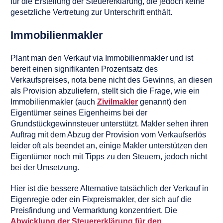
für die Erstellung der Steuererklärung, die jedoch keine
gesetzliche Vertretung zur Unterschrift enthält.
Immobilienmakler
Plant man den Verkauf via Immobilienmakler und ist
bereit einen signifikanten Prozentsatz des
Verkaufspreises, nota bene nicht des Gewinns, an diesen
als Provision abzuliefern, stellt sich die Frage, wie ein
Immobilienmakler (auch
Zivilmakler
genannt) den
Eigentümer seines Eigenheims bei der
Grundstückgewinnsteuer unterstützt. Makler sehen ihren
Auftrag mit dem Abzug der Provision vom Verkaufserlös
leider oft als beendet an, einige Makler unterstützen den
Eigentümer noch mit Tipps zu den Steuern, jedoch nicht
bei der Umsetzung.
Hier ist die bessere Alternative tatsächlich der Verkauf in
Eigenregie oder ein Fixpreismakler, der sich auf die
Preisfindung und Vermarktung konzentriert. Die
Abwicklung der Steuererklärung für den