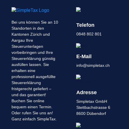
Bei uns können Sie an 10
Telefon
Standorten in den
0848 802 801
Kantonen Zürich und
Aargau Ihre
Steuerunterlagen
vorbeibringen und Ihre
E-Mail
Steuererklärung günstig
ausfüllen lassen. Sie
info@simpletax.ch
erhalten eine
professionell ausgefüllte
Steuererklärung
fristgerecht geliefert –
Adresse
und das garantiert!
Buchen Sie online
Simpletax GmbH
bequem einen Termin.
Stettbachstrasse 6
Oder rufen Sie uns an!
8600 Dübendorf
Ganz einfach SimpleTax.