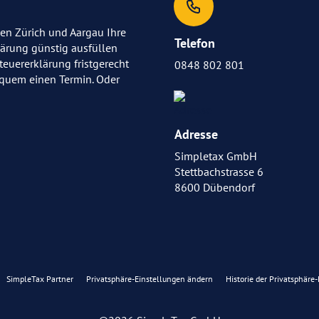
en Zürich und Aargau Ihre
Telefon
lärung günstig ausfüllen
Steuererklärung fristgerecht
0848 802 801
bequem einen Termin. Oder
Adresse
Simpletax GmbH
Stettbachstrasse 6
8600 Dübendorf
SimpleTax Partner
Privatsphäre-Einstellungen ändern
Historie der Privatsphäre