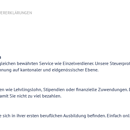
UERERKLÄRUNGEN
s
leichen bewährten Service wie Einzelverdiener. Unsere Steuerpro
chnung auf kantonaler und eidgenössischer Ebene.
en wie Lehrlingslohn, Stipendien oder finanzielle Zuwendungen. D
it Sie nicht zu viel bezahlen.
ie sich in ihrer ersten beruflichen Ausbildung befinden. Einfach 