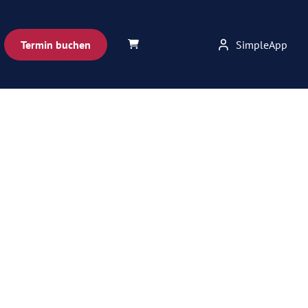
Termin buchen
SimpleApp