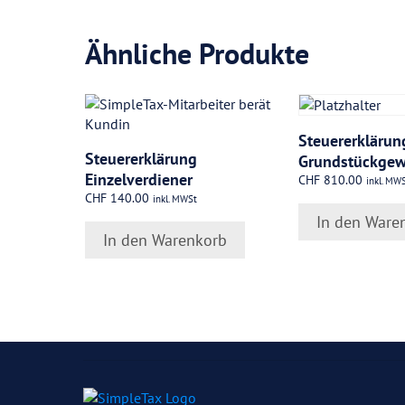
Ähnliche Produkte
Steuererklärun
Steuererklärung
Grundstückgew
Einzelverdiener
CHF
810.00
inkl. MW
CHF
140.00
inkl. MWSt
In den Ware
In den Warenkorb