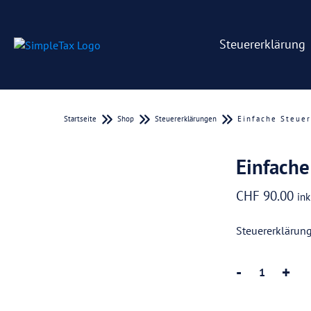
Steuererklärung
Startseite
Shop
Steuererklärungen
Einfache Steuer
Einfache
CHF
90.00
in
Steuererklärung
-
+
Einfache
Steuererklärun
(Auszubildende