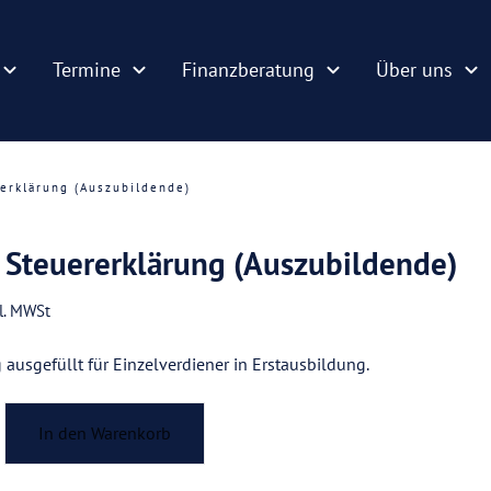
Termine
Finanzberatung
Über uns
erklärung (Auszubildende)
 Steuererklärung (Auszubildende)
kl. MWSt
 ausgefüllt für Einzelverdiener in Erstausbildung.
In den Warenkorb
g
)