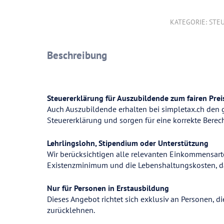
Menge
KATEGORIE:
STE
Beschreibung
Steuererklärung für Auszubildende zum fairen Prei
Auch Auszubildende erhalten bei simpletax.ch den g
Steuererklärung und sorgen für eine korrekte Bere
Lehrlingslohn, Stipendium oder Unterstützung
Wir berücksichtigen alle relevanten Einkommensart
Existenzminimum und die Lebenshaltungskosten, dam
Nur für Personen in Erstausbildung
Dieses Angebot richtet sich exklusiv an Personen, d
zurücklehnen.