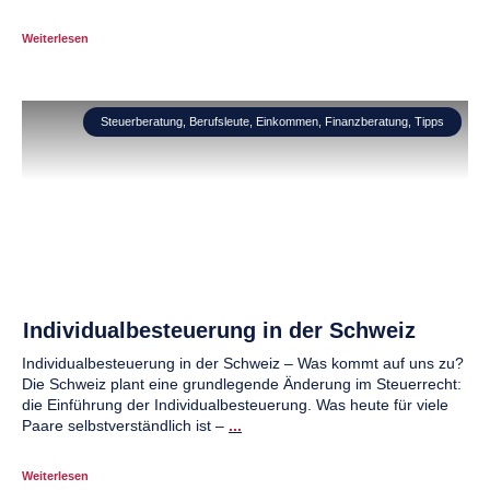
Weiterlesen
Steuerberatung
,
Berufsleute
,
Einkommen
,
Finanzberatung
,
Tipps
Individualbesteuerung in der Schweiz
Individualbesteuerung in der Schweiz – Was kommt auf uns zu?
Die Schweiz plant eine grundlegende Änderung im Steuerrecht:
die Einführung der Individualbesteuerung. Was heute für viele
Paare selbstverständlich ist –
...
Weiterlesen