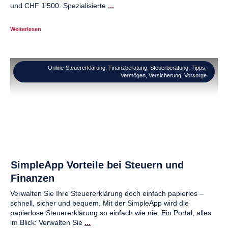
und CHF 1'500. Spezialisierte
...
Weiterlesen
Online-Steuererklärung
,
Finanzberatung
,
Steuerberatung
,
Tipps
,
Vermögen
,
Versicherung
,
Vorsorge
SimpleApp Vorteile bei Steuern und
Finanzen
Verwalten Sie Ihre Steuererklärung doch einfach papierlos –
schnell, sicher und bequem. Mit der SimpleApp wird die
papierlose Steuererklärung so einfach wie nie. Ein Portal, alles
im Blick: Verwalten Sie
...