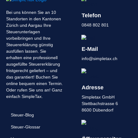
Bei uns können Sie an 10
Telefon
Standorten in den Kantonen
0848 802 801
Zürich und Aargau Ihre
Steuerunterlagen
vorbeibringen und Ihre
Steuererklärung günstig
E-Mail
ausfüllen lassen. Sie
erhalten eine professionell
info@simpletax.ch
ausgefüllte Steuererklärung
fristgerecht geliefert – und
das garantiert! Buchen Sie
online bequem einen Termin.
Adresse
Oder rufen Sie uns an! Ganz
einfach SimpleTax.
Simpletax GmbH
Stettbachstrasse 6
8600 Dübendorf
Steuer-Blog
Steuer-Glossar