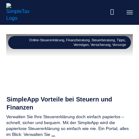
Online-Steuererklärung
,
Finanzberatung
,
Steuerberatung
,
Tipps
,
Vermögen
,
Versicherung
,
Vorsorge
SimpleApp Vorteile bei Steuern und
Finanzen
Verwalten Sie Ihre Steuererklärung doch einfach papierlos –
schnell, sicher und bequem. Mit der SimpleApp wird die
papierlose Steuererklärung so einfach wie nie. Ein Portal, alles
im Blick: Verwalten Sie
...