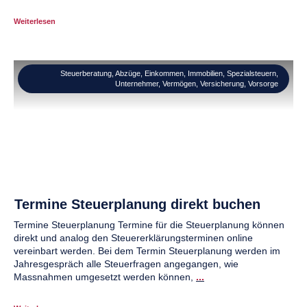
Weiterlesen
Steuerberatung
,
Abzüge
,
Einkommen
,
Immobilien
,
Spezialsteuern
,
Unternehmer
,
Vermögen
,
Versicherung
,
Vorsorge
Termine Steuerplanung direkt buchen
Termine Steuerplanung Termine für die Steuerplanung können
direkt und analog den Steuererklärungsterminen online
vereinbart werden. Bei dem Termin Steuerplanung werden im
Jahresgespräch alle Steuerfragen angegangen, wie
Massnahmen umgesetzt werden können,
...