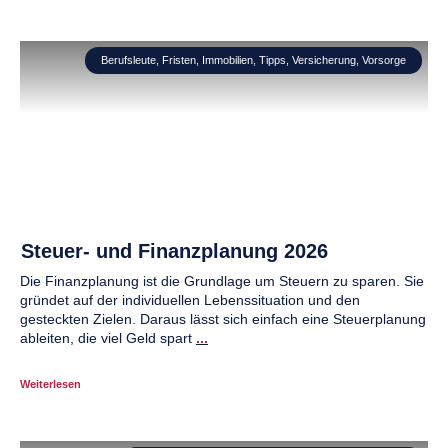
Berufsleute
,
Fristen
,
Immobilien
,
Tipps
,
Versicherung
,
Vorsorge
Steuer- und Finanzplanung 2026
Die Finanzplanung ist die Grundlage um Steuern zu sparen. Sie
gründet auf der individuellen Lebenssituation und den
gesteckten Zielen. Daraus lässt sich einfach eine Steuerplanung
ableiten, die viel Geld spart
...
Weiterlesen