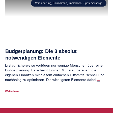
Versicherung
,
Einkommen
,
Immobilien
,
Tipps
,
Vorsorge
Budgetplanung: Die 3 absolut
notwendigen Elemente
Erstaunlicherweise verfügen nur wenige Menschen über eine
Budgetplanung. Es scheint Einigen Mühe zu bereiten, die
eigenen Finanzen mit diesem einfachen Hilfsmittel schnell und
nachhaltig zu optimieren. Die wichtigsten Elemente dabei
...
Weiterlesen