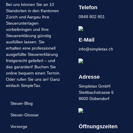
Bei uns können Sie an 10
Telefon
Standorten in den Kantonen
0848 802 801
Zürich und Aargau Ihre
Steuerunterlagen
vorbeibringen und Ihre
Steuererklärung günstig
E-Mail
ausfüllen lassen. Sie
erhalten eine professionell
info@simpletax.ch
ausgefüllte Steuererklärung
fristgerecht geliefert – und
das garantiert! Buchen Sie
online bequem einen Termin.
Adresse
Oder rufen Sie uns an! Ganz
einfach SimpleTax.
Simpletax GmbH
Stettbachstrasse 6
8600 Dübendorf
Steuer-Blog
Steuer-Glossar
Öffnungszeiten
Vorsorge