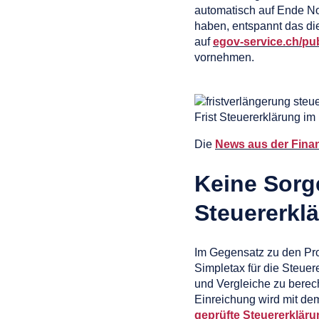
automatisch auf Ende No
haben, entspannt das die
auf
egov-service.ch/pub
vornehmen.
Frist Steuererklärung im
Die
News aus der Finan
Keine Sorg
Steuererkl
Im Gegensatz zu den Pr
Simpletax für die Steue
und Vergleiche zu berech
Einreichung wird mit de
geprüfte Steuererkläru