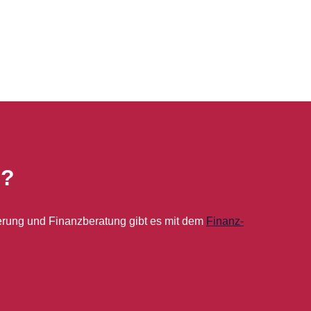
g?
mierung und Finanzberatung gibt es mit dem
Finanz-