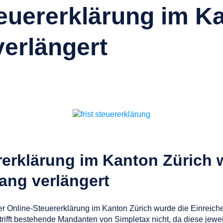
teuererklärung im K
verlängert
ererklärung im Kanton Zürich
ang verlängert
Online-Steuererklärung im Kanton Zürich wurde die Einreichefr
trifft bestehende Mandanten von Simpletax nicht, da diese jewe