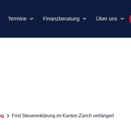
Termine
Finanzberatung
Über uns
og
Frist Steuererklärung im Kanton Zürich verlängert