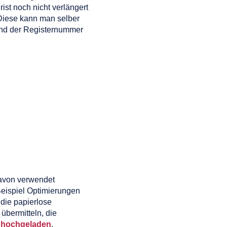
st noch nicht verlängert
 Diese kann man selber
und der Registernummer
davon verwendet
Beispiel Optimierungen
 die papierlose
übermitteln, die
t hochgeladen
.