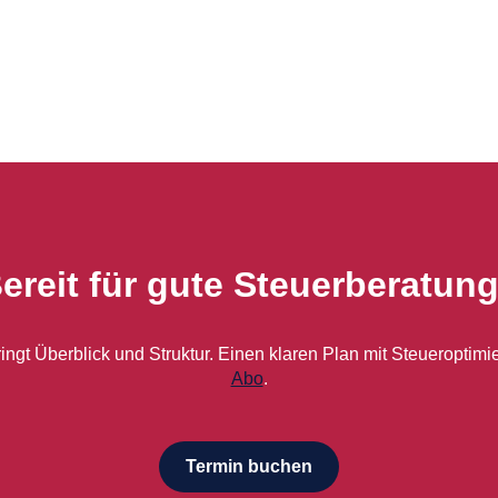
ereit für gute Steuerberatun
bringt Überblick und Struktur. Einen klaren Plan mit Steueropti
Abo
.
Termin buchen