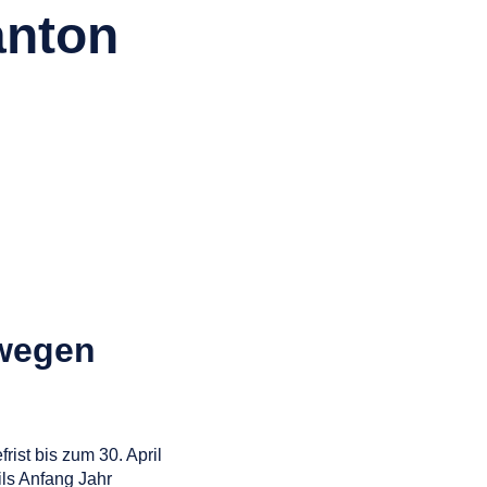
anton
 wegen
ist bis zum 30. April
ils Anfang Jahr