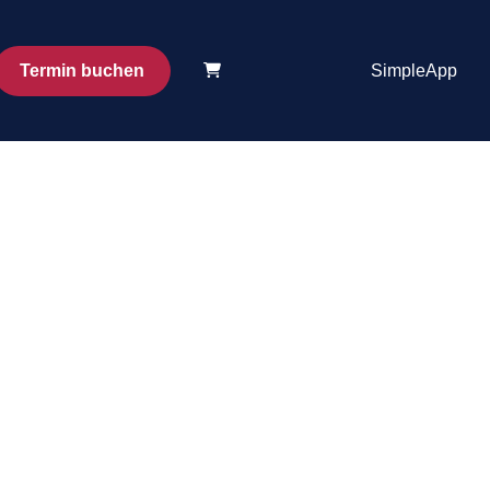
Termin buchen
SimpleApp