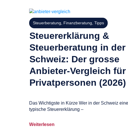
Steuerberatung
,
Finanzberatung
,
Tipps
Steuererklärung &
Steuerberatung in der
Schweiz: Der grosse
Anbieter-Vergleich für
Privatpersonen (2026)
Das Wichtigste in Kürze Wer in der Schweiz ein
typische Steuererklärung –
Weiterlesen