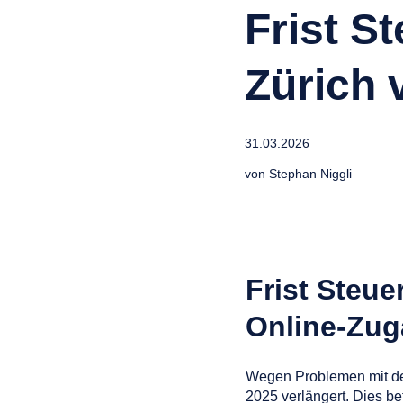
Frist S
Zürich 
31.03.2026
von
Stephan Niggli
Frist Steu
Online-Zug
Wegen Problemen mit der 
2025 verlängert. Dies be