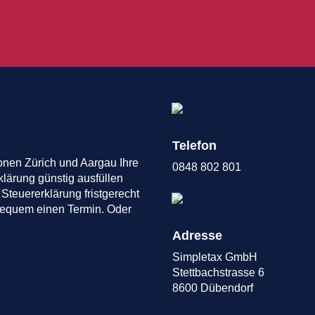
Telefon
onen Zürich und Aargau Ihre
0848 802 801
klärung günstig ausfüllen
 Steuererklärung fristgerecht
 bequem einen Termin. Oder
Adresse
Simpletax GmbH
Stettbachstrasse 6
8600 Dübendorf