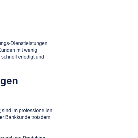
tungs-Dienstleistungen
r Kunden mit wenig
schnell erledigt und
ngen
x
sind im professionellen
 der Bankkunde trotzdem