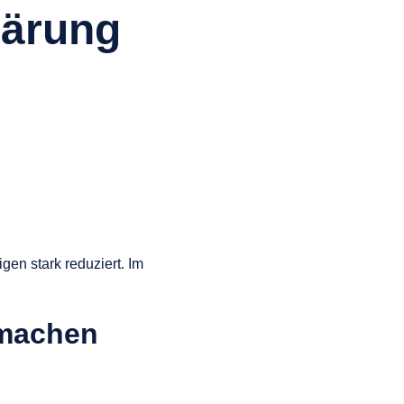
lärung
gen stark reduziert. Im
 machen