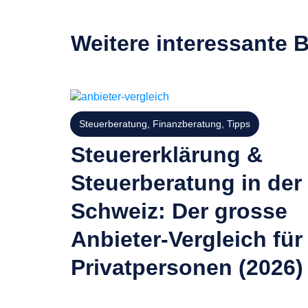
Weitere interessante B
Steuerberatung
,
Finanzberatung
,
Tipps
Steuererklärung &
Steuerberatung in der
Schweiz: Der grosse
Anbieter-Vergleich für
Privatpersonen (2026)