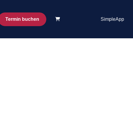
Termin buchen
SimpleApp