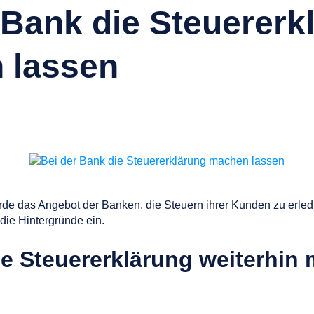
 Bank die Steuererk
 lassen
rde das Angebot der Banken, die Steuern ihrer Kunden zu erledi
die Hintergründe ein.
ie Steuererklärung weiterhin