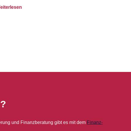
eiterlesen
g?
mierung und Finanzberatung gibt es mit dem
Finanz-