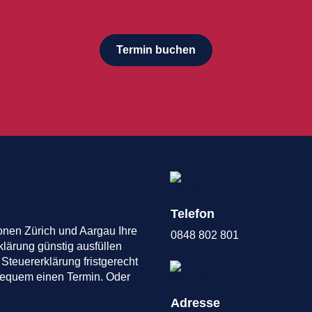
Termin buchen
Telefon
onen Zürich und Aargau Ihre
0848 802 801
klärung günstig ausfüllen
 Steuererklärung fristgerecht
 bequem einen Termin. Oder
Adresse