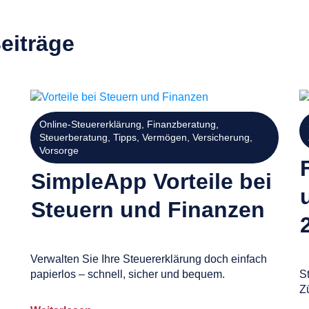
eiträge
Online-Steuererklärung
,
Finanzberatung
,
Steuerberatung
,
Tipps
,
Vermögen
,
Versicherung
,
Vorsorge
SimpleApp Vorteile bei
Steuern und Finanzen
Verwalten Sie Ihre Steuererklärung doch einfach
papierlos – schnell, sicher und bequem.
S
Zü