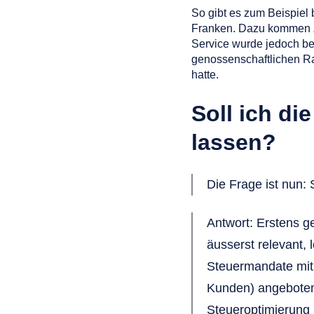
So gibt es zum Beispiel 
Franken. Dazu kommen Zu
Service wurde jedoch b
genossenschaftlichen Ra
hatte.
Soll ich di
lassen?
Die Frage ist nun: 
Antwort: Erstens 
äusserst relevant, 
Steuermandate mit 
Kunden) angeboten
Steueroptimierung