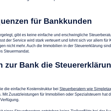
quenzen für Bankkunden
rgelegt, gibt es keine einfache und erschwingliche Steuerbera
st der Service wird stark verteuert und lohnt sich vor allem fü
 nicht mehr. Auch die Immobilien in der Steuererklärung sind 
es Steuermandat.
n zur Bank die Steuererkläru
e die einfache Kostenstruktur bei
Steuerberatern wie Simpleta
. Mit Zusatzleistungen für Immobilien oder Spezialsteuern hat
 Verfügung.