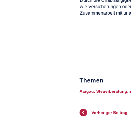
Durch die Unabhängigkei
wie Versicherungen oder
Zusammenarbeit mit una
Themen
Aargau
,
Steuerberatung
,
Vorheriger Beitrag