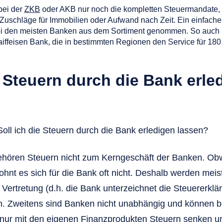
bei der
ZKB
oder AKB nur noch die kompletten Steuermandate, f
schläge für Immobilien oder Aufwand nach Zeit. Ein einfacher
ei den meisten Banken aus dem Sortiment genommen. So auch 
iffeisen Bank, die in bestimmten Regionen den Service für 18
e Steuern durch die Bank erle
Soll ich die Steuern durch die Bank erledigen lassen?
gehören Steuern nicht zum Kerngeschäft der Banken. Ob
lohnt es sich für die Bank oft nicht. Deshalb werden mei
Vertretung (d.h. die Bank unterzeichnet die Steuererk
. Zweitens sind Banken nicht unabhängig und können b
 nur mit den eigenen Finanzprodukten Steuern senken