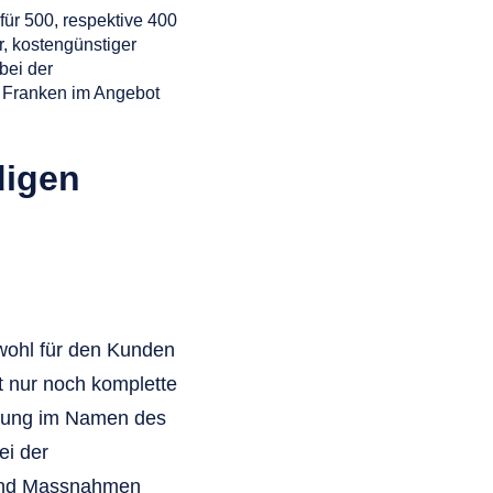
ür 500, respektive 400
, kostengünstiger
bei der
0 Franken im Angebot
digen
wohl für den Kunden
st nur noch komplette
lärung im Namen des
ei der
 und Massnahmen