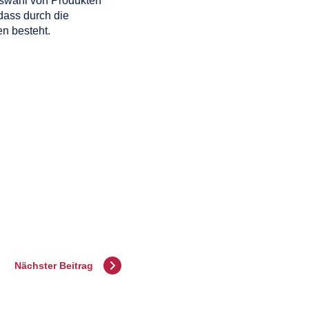
Auswahl von Produkten
dass durch die
n besteht.
Nächster Beitrag