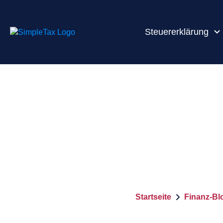
Steuererklärung
Startseite
Finanz-Bl