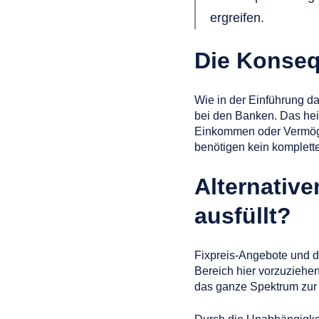
ergreifen.
Die Konse
Wie in der Einführung da
bei den Banken. Das heis
Einkommen oder Vermögen
benötigen kein komplett
Alternative
ausfüllt?
Fixpreis-Angebote und di
Bereich hier vorzuziehen
das ganze Spektrum zur